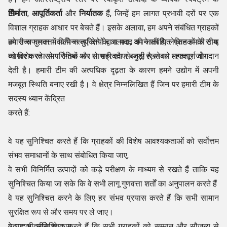
निर्माता
टीम
,
आपूर्तिकर्ता
और
निर्यातक
हैं, जिन्हें हम लागत प्रभावी दरों पर एक
विशाल ग्राहक आधार पर बेचते हैं। इसके अलावा, हम अपने संबंधित ग्राहकों
को उच्च गुणवत्ता वाली वस्तुएं देने के अलावा, अपने संबंधित ग्राहकों के साथ
हमारी सफलता में विभिन्न व्यक्तियों द्वारा मदद की जाती है, लेकिन हमारी टीम,
व्यापार करते समय नैतिक रूप से सही रवैया बनाए रखने पर लगातार जोर
जो विशेष रूप से परिणामों और लाभप्रदता से जुड़ी है, सबसे महत्वपूर्ण योगदान
देती है। हमारी टीम की अत्यधिक दृढ़ता के कारण हमने उद्योग में अपनी
मजबूत स्थिति बनाए रखी है। वे क्षेत्र निम्नलिखित हैं जिन पर हमारी टीम के
सदस्य ध्यान केंद्रित
करते हैं:
वे यह सुनिश्चित करते हैं कि ग्राहकों की विशेष आवश्यकताओं को सर्वोत्तम
संभव समाधानों के साथ संबोधित किया जाए,
वे सभी विनिर्मित उत्पादों को कड़े परीक्षण के माध्यम से रखते हैं ताकि यह
सुनिश्चित किया जा सके कि वे सभी लागू गुणवत्ता शर्तों का अनुपालन करते हैं
वे यह सुनिश्चित करने के लिए हर संभव प्रयास करते हैं कि सभी सामान
सुरक्षित रूप से और समय पर ले जाए।
वे यह भी सुनिश्चित करते हैं कि सभी ग्राहकों को सम्मान और सौजन्य से
उत्पादक तरीके से काम