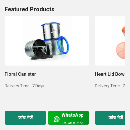
Featured Products
Floral Canister
Heart Lid Bowl (
Delivery Time : 7 Days
Delivery Time : 7 D
WhatsApp
जांच भेजें
जांच भेजें
Get Latest Price