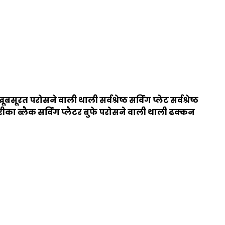
खूबसूरत परोसने वाली थाली
सर्वश्रेष्ठ सर्विंग प्लेट
सर्वश्रेष्ठ
तरीका
ब्लैक सर्विंग प्लैटर
बुफे परोसने वाली थाली
ढक्कन