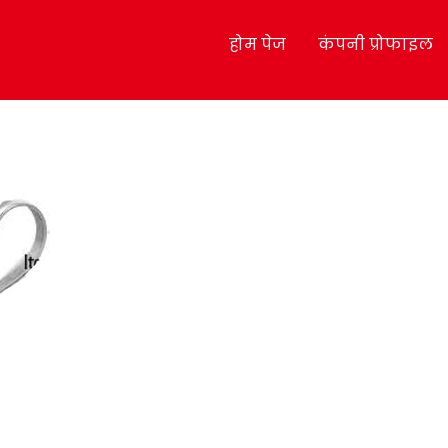
होम पेज
कंपनी प्रोफाइल