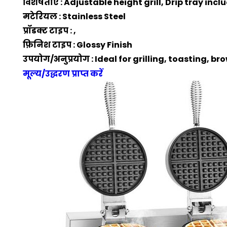
विशेषताएँ : Adjustable height grill, Drip tray in
मटेरियल : Stainless Steel
प्रॉडक्ट टाइप : ,
फ़िनिश टाइप : Glossy Finish
उपयोग/अनुप्रयोग : Ideal for grilling, toasting, 
मूल्य/उद्धरण प्राप्त करें