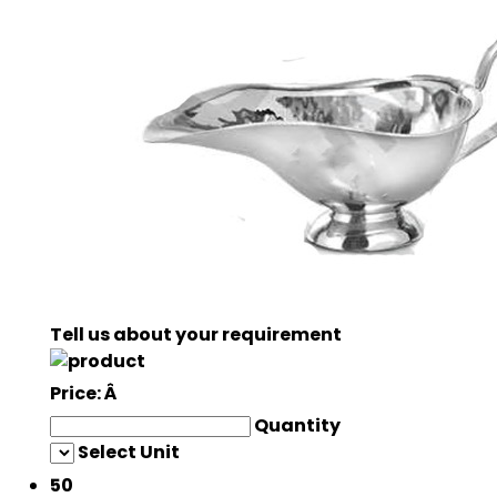
Tell us about your requirement
Price:
Â
Quantity
Select Unit
50