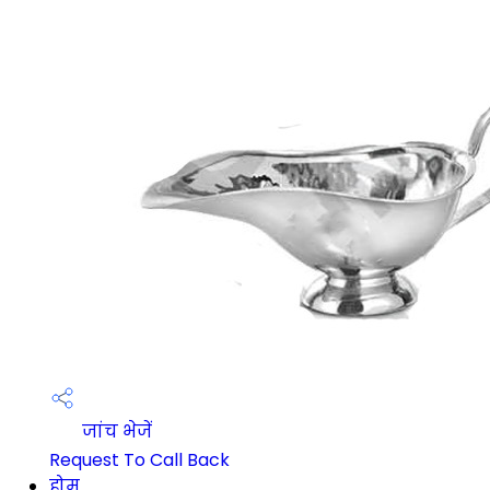
जांच भेजें
Request To Call Back
होम