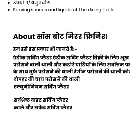
उपयोग/अनुप्रयोग
Serving sauces and liquids at the dining table
About सॉस बोट मिरर फ़िनिश
हम इसे इस प्रकार भी जानते हैं:-
एंटीक सर्विंग प्लैटर
एंटीक सर्विंग प्लैटर बिक्री के लिए
भूख 
परोसने वाली थाली और कटोरे
पार्टियों के लिए सर्वोत्तम
के साथ बुफे परोसने की थाली
रंगीन परोसने की थाली
कोर
दोपहर की चाय परोसने की थाली
एल्युमीनियम सर्विंग प्लैटर
सर्वश्रेष्ठ वाइट सर्विंग प्लैटर
काले और सफेद सर्विंग प्लैटर