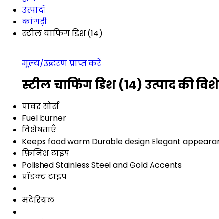
उत्पादों
कांगड़ी
स्टील चाफिंग डिश (14)
मूल्य/उद्धरण प्राप्त करें
स्टील चाफिंग डिश (14) उत्पाद की विश
पावर सोर्स
Fuel burner
विशेषताएँ
Keeps food warm Durable design Elegant appeara
फ़िनिश टाइप
Polished Stainless Steel and Gold Accents
प्रॉडक्ट टाइप
मटेरियल