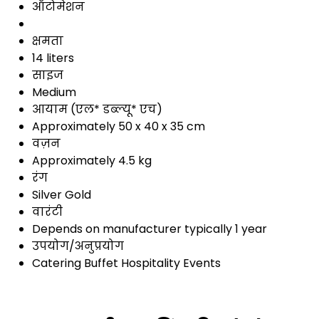
ऑटोमेशन
क्षमता
14 liters
साइज
Medium
आयाम (एल* डब्ल्यू* एच)
Approximately 50 x 40 x 35 cm
वज़न
Approximately 4.5 kg
रंग
Silver Gold
वारंटी
Depends on manufacturer typically 1 year
उपयोग/अनुप्रयोग
Catering Buffet Hospitality Events