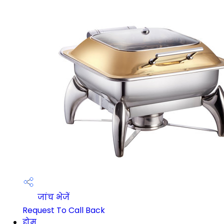
जांच भेजें
Request To Call Back
होम