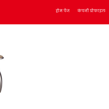
होम पेज
कंपनी प्रोफाइल