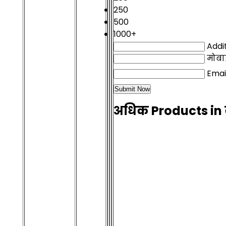
250
500
1000+
Addit
मोब
Emai
अधिक Products in 