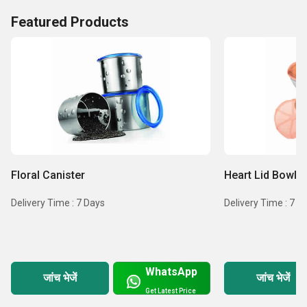
Featured Products
Floral Canister
Heart Lid Bowl (
Delivery Time : 7 Days
Delivery Time : 7 D
WhatsApp
जांच भेजें
जांच भेजें
Get Latest Price