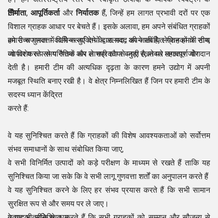
निर्माता
टीम
,
आपूर्तिकर्ता
और
निर्यातक
हैं, जिन्हें हम लागत प्रभावी दरों पर एक
विशाल ग्राहक आधार पर बेचते हैं। इसके अलावा, हम अपने संबंधित ग्राहकों
को उच्च गुणवत्ता वाली वस्तुएं देने के अलावा, अपने संबंधित ग्राहकों के साथ
हमारी सफलता में विभिन्न व्यक्तियों द्वारा मदद की जाती है, लेकिन हमारी टीम,
व्यापार करते समय नैतिक रूप से सही रवैया बनाए रखने पर लगातार जोर
जो विशेष रूप से परिणामों और लाभप्रदता से जुड़ी है, सबसे महत्वपूर्ण योगदान
देती है। हमारी टीम की अत्यधिक दृढ़ता के कारण हमने उद्योग में अपनी
मजबूत स्थिति बनाए रखी है। वे क्षेत्र निम्नलिखित हैं जिन पर हमारी टीम के
सदस्य ध्यान केंद्रित
करते हैं:
वे यह सुनिश्चित करते हैं कि ग्राहकों की विशेष आवश्यकताओं को सर्वोत्तम
संभव समाधानों के साथ संबोधित किया जाए,
वे सभी विनिर्मित उत्पादों को कड़े परीक्षण के माध्यम से रखते हैं ताकि यह
सुनिश्चित किया जा सके कि वे सभी लागू गुणवत्ता शर्तों का अनुपालन करते हैं
वे यह सुनिश्चित करने के लिए हर संभव प्रयास करते हैं कि सभी सामान
सुरक्षित रूप से और समय पर ले जाए।
वे यह भी सुनिश्चित करते हैं कि सभी ग्राहकों को सम्मान और सौजन्य से
उत्पादक तरीके से काम